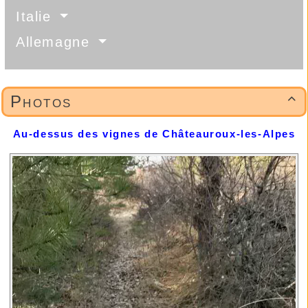
Italie
Allemagne
Photos

Au-dessus des vignes de Châteauroux-les-Alpes