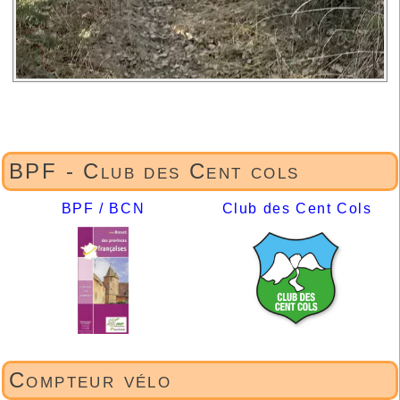
BPF - Club des Cent cols
BPF / BCN
Club des Cent Cols
Compteur vélo