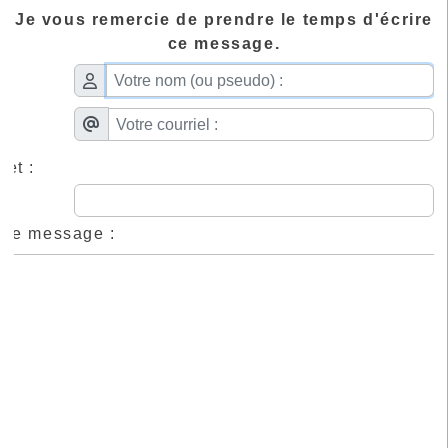
Je vous remercie de prendre le temps d'écrire
ce message.
jet :
tre message :