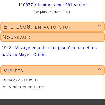
110677 kilomètres en 1691 sorties
(depuis février 1997)
Eté 1968, en auto-stop

Nouveau :
1968 :
Voyage en auto-stop jusqu'en Iran et les
pays du Moyen-Orient
Visites

3094272 visiteurs
59 visiteurs en ligne