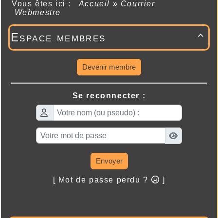
Vous êtes ici :
Accueil
»
Courrier
Webmestre
Espace membres

Devenir membre
Se reconnecter :
Envoyer
[ Mot de passe perdu ?
]