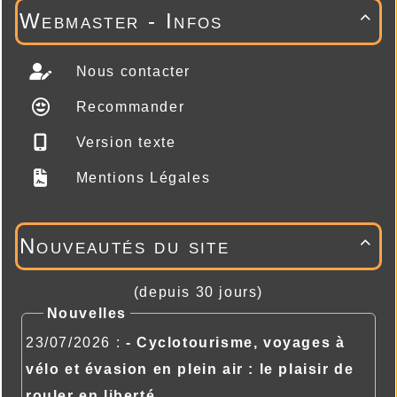
Webmaster - Infos

Nous contacter
Recommander
Version texte
Mentions Légales
Nouveautés du site

(depuis 30 jours)
Nouvelles
23/07/2026 :
- Cyclotourisme, voyages à
vélo et évasion en plein air : le plaisir de
rouler en liberté