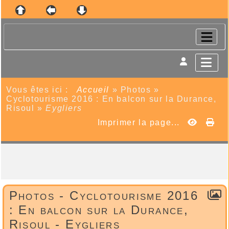
Vous êtes ici :
Accueil
»
Photos
»
Cyclotourisme 2016 : En balcon sur la Durance,
Risoul
»
Eygliers
Imprimer la page...
Photos - Cyclotourisme 2016
: En balcon sur la Durance,
Risoul - Eygliers