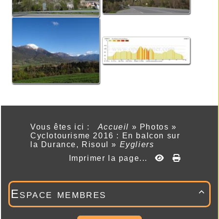
Vous êtes ici :
Accueil
»
Photos
»
Cyclotourisme 2016 : En balcon sur
la Durance, Risoul
»
Eygliers
Imprimer la page...
Espace membres
