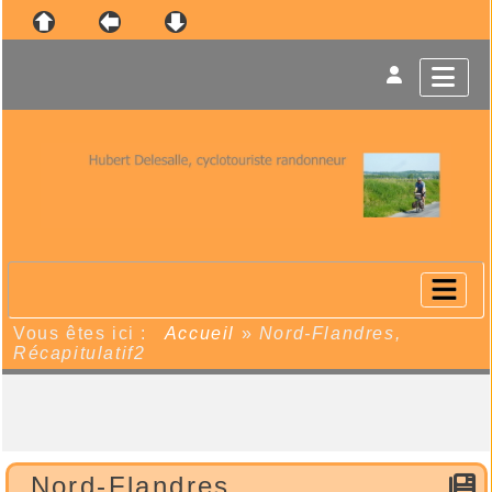
Vous êtes ici :
Accueil
»
Nord-Flandres,
Récapitulatif2
Nord-Flandres,