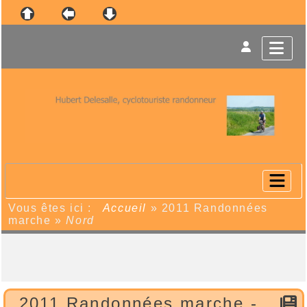
Vous êtes ici :
Accueil
»
2011 Randonnées
marche
»
Nord
2011 Randonnées marche -