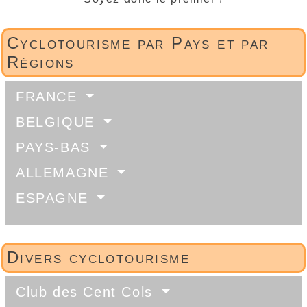
Cyclotourisme par Pays et par
Régions
FRANCE
BELGIQUE
PAYS-BAS
ALLEMAGNE
ESPAGNE
Divers cyclotourisme
Club des Cent Cols