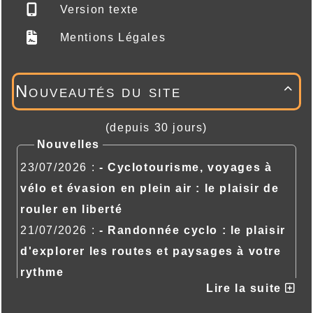
Version texte
Mentions Légales
Nouveautés du site

(depuis 30 jours)
Nouvelles
23/07/2026 :
- Cyclotourisme, voyages à
vélo et évasion en plein air : le plaisir de
rouler en liberté
21/07/2026 :
- Randonnée cyclo : le plaisir
d'explorer les routes et paysages à votre
rythme
Lire la suite
21/07/2026 :
- Randonnée cyclo : le plaisir