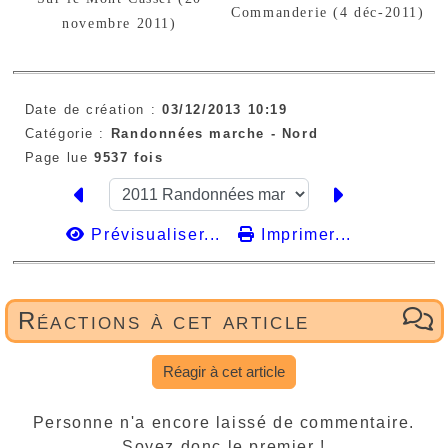
Commanderie (4 déc-2011)
novembre 2011)
Date de création :
03/12/2013 10:19
Catégorie :
Randonnées marche -
Nord
Page lue
9537 fois
Prévisualiser...
Imprimer...
Réactions à cet article
Réagir à cet article
Personne n'a encore laissé de commentaire.
Soyez donc le premier !