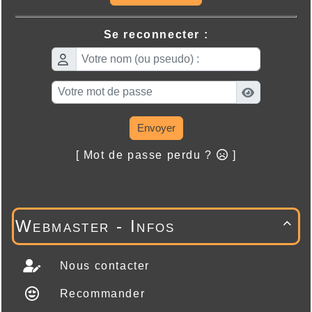
Se reconnecter :
Envoyer
[ Mot de passe perdu ?
]
Webmaster - Infos

Nous contacter
Recommander