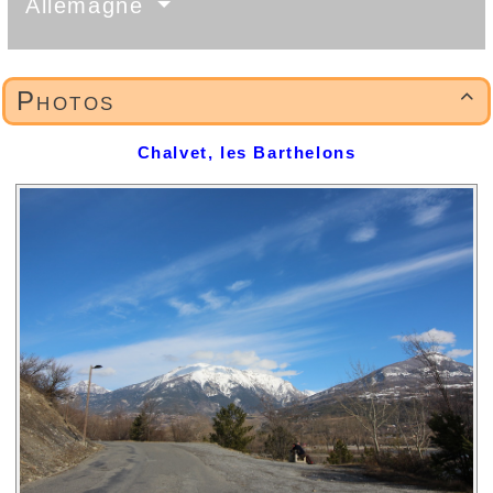
Allemagne
Photos

Chalvet, les Barthelons