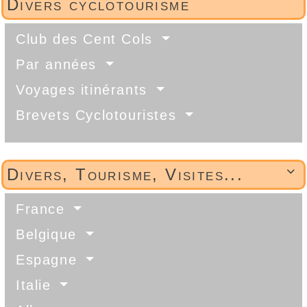
Divers cyclotourisme
Club des Cent Cols
Par années
Voyages itinérants
Brevets Cyclotouristes
Divers, Tourisme, Visites...

France
Belgique
Espagne
Italie