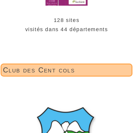
128 sites
visités dans 44 départements
Club des Cent cols