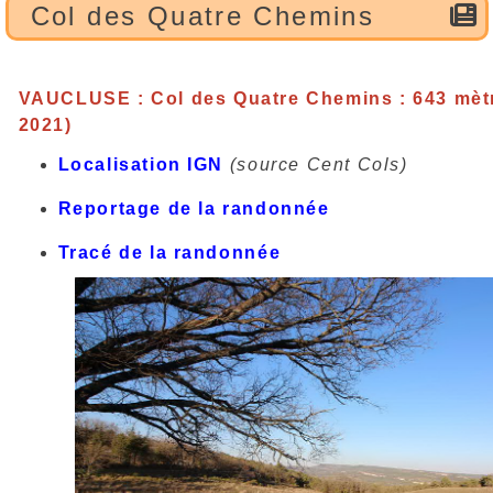
Col des Quatre Chemins
VAUCLUSE : Col des Quatre Chemins : 643 mètr
2021)
Localisation IGN
(source Cent Cols)
Reportage de la randonnée
Tracé de la randonnée