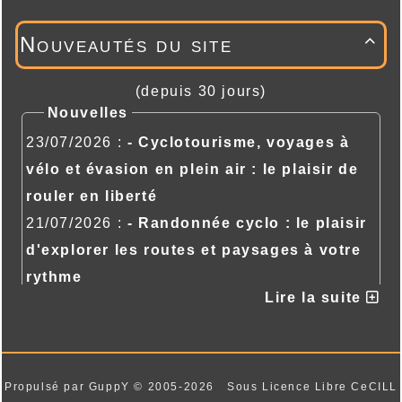
Nouveautés du site

(depuis 30 jours)
Nouvelles
23/07/2026 :
- Cyclotourisme, voyages à
vélo et évasion en plein air : le plaisir de
rouler en liberté
21/07/2026 :
- Randonnée cyclo : le plaisir
d'explorer les routes et paysages à votre
rythme
Lire la suite
21/07/2026 :
- Randonnée cyclo : le plaisir
d'explorer les routes et paysages à votre
rythme
Propulsé par GuppY
© 2005-2026
Sous Licence Libre CeCILL