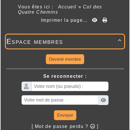
Vous êtes ici :
Accueil
»
Col des
Quatre Chemins
Imprimer la page...
Espace membres

Devenir membre
Se reconnecter :
Envoyer
[ Mot de passe perdu ?
]