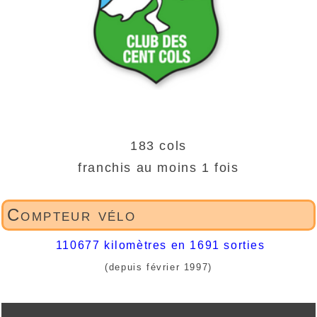
183 cols
franchis au moins 1 fois
Compteur vélo
110677 kilomètres en 1691 sorties
(depuis février 1997)