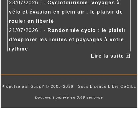
23/07/2026 :
- Cyclotourisme, voyages à
vélo et évasion en plein air : le plaisir de
rouler en liberté
21/07/2026 :
- Randonnée cyclo : le plaisir
d'explorer les routes et paysages à votre
rythme
Lire la suite
21/07/2026 :
- Randonnée cyclo : le plaisir
d'explorer les routes et paysages à votre
rythme
Propulsé par GuppY
© 2005-2026
Sous Licence Libre CeCILL
Document généré en 0.49 seconde