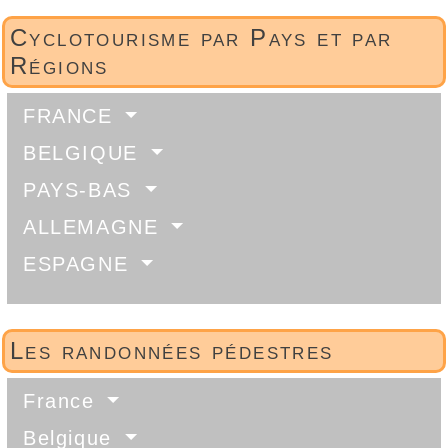
Cyclotourisme par Pays et par
Régions
FRANCE
BELGIQUE
PAYS-BAS
ALLEMAGNE
ESPAGNE
Les randonnées pédestres
France
Belgique