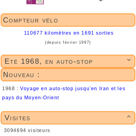
Compteur vélo
110677 kilomètres en 1691 sorties
(depuis février 1997)
Eté 1968, en auto-stop

Nouveau :
1968 :
Voyage en auto-stop jusqu'en Iran et les
pays du Moyen-Orient
Visites

3094694 visiteurs