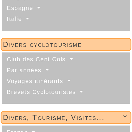
Espagne
Italie
Divers cyclotourisme
Club des Cent Cols
Par années
Voyages itinérants
Brevets Cyclotouristes
Divers, Tourisme, Visites...
