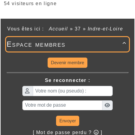
54 visiteurs en ligne
Vous êtes ici :
Accueil
»
37
»
Indre-et-Loire
Espace membres

Devenir membre
Se reconnecter :
Envoyer
[ Mot de passe perdu ?
]