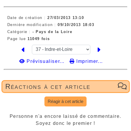
Date de création :
27/03/2013 13:10
Dernière modification :
09/10/2013 18:03
Catégorie :
-
Pays de la Loire
Page lue
11049 fois
Prévisualiser...
Imprimer...
Réactions à cet article
Réagir à cet article
Personne n'a encore laissé de commentaire.
Soyez donc le premier !