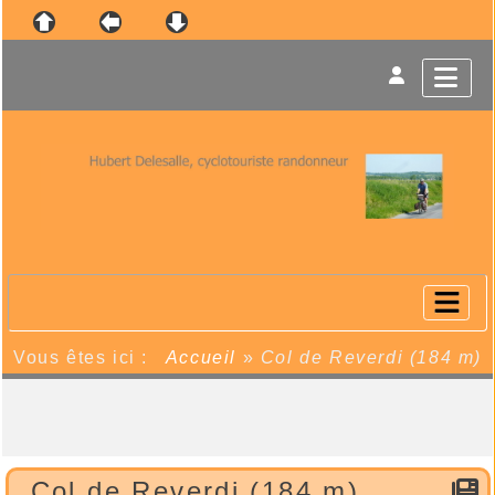
Vous êtes ici :
Accueil
»
Col de Reverdi (184 m)
Col de Reverdi (184 m)