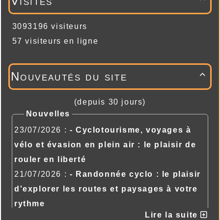
Visites
3093196 visiteurs
57 visiteurs en ligne
Nouveautés du site

(depuis 30 jours)
Nouvelles
23/07/2026 :
- Cyclotourisme, voyages à
vélo et évasion en plein air : le plaisir de
rouler en liberté
21/07/2026 :
- Randonnée cyclo : le plaisir
d'explorer les routes et paysages à votre
rythme
Lire la suite
21/07/2026 :
- Randonnée cyclo : le plaisir