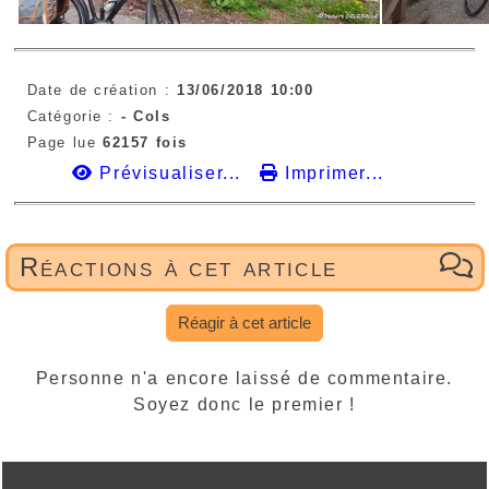
Date de création :
13/06/2018 10:00
Catégorie :
- Cols
Page lue
62157 fois
Prévisualiser...
Imprimer...
Réactions à cet article
Réagir à cet article
Personne n'a encore laissé de commentaire.
Soyez donc le premier !