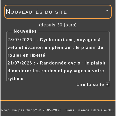
Nouveautés du site

(depuis 30 jours)
Nouvelles
23/07/2026 :
- Cyclotourisme, voyages à
vélo et évasion en plein air : le plaisir de
rouler en liberté
21/07/2026 :
- Randonnée cyclo : le plaisir
d'explorer les routes et paysages à votre
rythme
Lire la suite
21/07/2026 :
- Randonnée cyclo : le plaisir
d'explorer les routes et paysages à votre
rythme
Propulsé par GuppY
© 2005-2026
Sous Licence Libre CeCILL