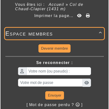
Vous êtes ici :
Accueil
»
Col de
Chaud-Clapier (1431 m)
Imprimer la page...
Espace membres

Devenir membre
Se reconnecter :
Envoyer
[ Mot de passe perdu ?
]