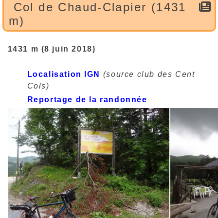
Col de Chaud-Clapier (1431
m)
1431 m (8 juin 2018)
Localisation IGN
(source club des Cent
Cols)
Reportage de la randonnée