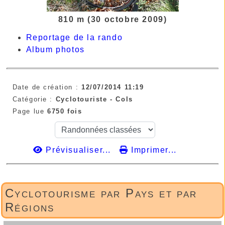
810 m (30 octobre 2009)
Reportage de la rando
Album photos
Date de création :
12/07/2014 11:19
Catégorie :
Cyclotouriste - Cols
Page lue
6750 fois
Prévisualiser...
Imprimer...
Cyclotourisme par Pays et par
Régions