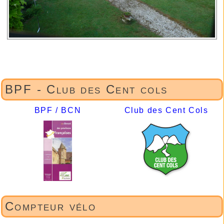
BPF - Club des Cent cols
BPF / BCN
Club des Cent Cols
Compteur vélo