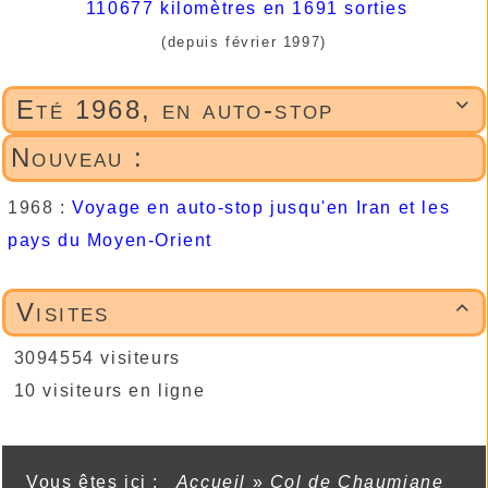
110677 kilomètres en 1691 sorties
(depuis février 1997)
Eté 1968, en auto-stop

Nouveau :
1968 :
Voyage en auto-stop jusqu'en Iran et les
pays du Moyen-Orient
Visites

3094554 visiteurs
10 visiteurs en ligne
Vous êtes ici :
Accueil
»
Col de Chaumiane