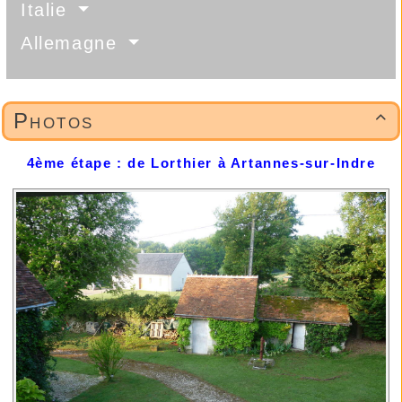
Italie
Allemagne
Photos

4ème étape : de Lorthier à Artannes-sur-Indre