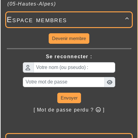
(05-Hautes-Alpes)
Espace membres

Devenir membre
Se reconnecter :
Envoyer
[ Mot de passe perdu ?
]