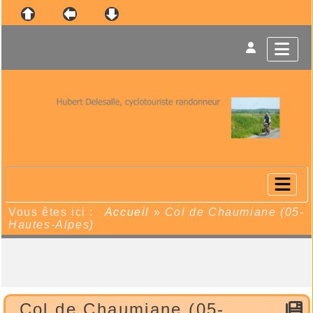
Vous êtes ici :
Accueil
»
Col de Chaumiane (05-
Hautes-Alpes)
Col de Chaumiane (05-