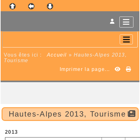
Vous êtes ici :
Accueil
»
Hautes-Alpes 2013,
Tourisme
Imprimer la page...
Hautes-Alpes 2013, Tourisme
2013