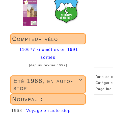
Compteur vélo
110677 kilomètres en 1691
sorties
(depuis février 1997)
Date de c
Eté 1968, en auto-

Catégori
stop
Page lue
Nouveau :
1968 :
Voyage en auto-stop