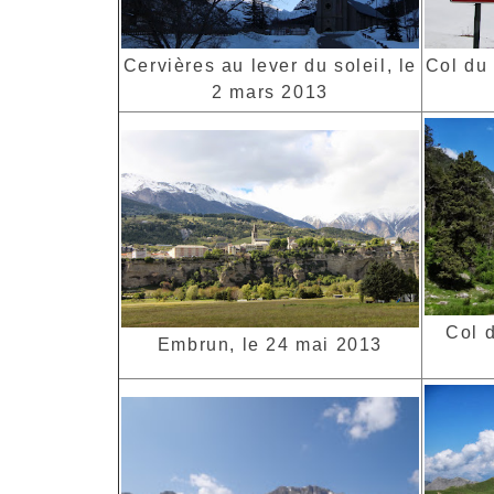
Cervières au lever du soleil, le
Col du 
2 mars 2013
Col d
Embrun, le 24 mai 2013