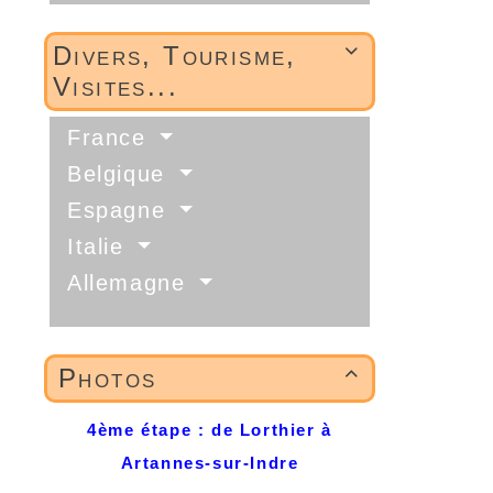
Divers, Tourisme,

Visites...
France
Belgique
Espagne
Italie
Allemagne
Photos

4ème étape : de Lorthier à
Artannes-sur-Indre