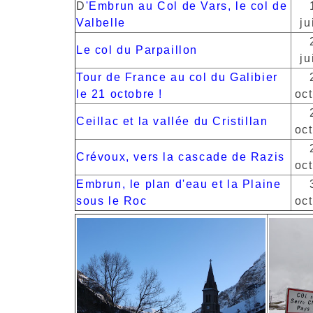
D
'Embrun au Col de Vars, le col de
Valbelle
ju
Le col du Parpaillon
ju
Tour de France au col du Galibier
le 21 octobre !
oc
Ceillac et la vallée du Cristillan
oc
Crévoux, vers la cascade de Razis
oc
Embrun, le plan d'eau et la Plaine
sous le Roc
oc