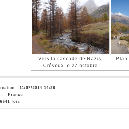
Vers la cascade de Razis,
Plan 
Crévoux le 27 octobre
réation :
11/07/2014 14:36
e :
-
France
6641 fois