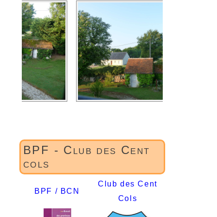
BPF - Club des Cent
cols
Club des Cent
BPF / BCN
Cols