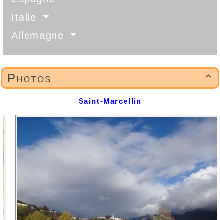
Italie
Allemagne
Photos

Saint-Marcellin