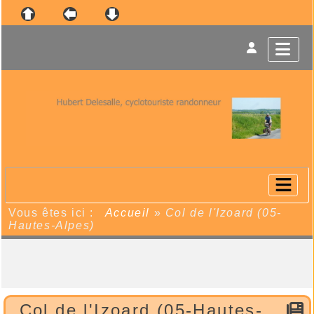
Vous êtes ici :
Accueil
»
Col de l'Izoard (05-
Hautes-Alpes)
Col de l'Izoard (05-Hautes-