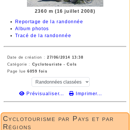
2360 m (16 juillet 2008)
Reportage de la randonnée
Album photos
Tracé de la randonnée
Date de création :
27/06/2014 13:38
Catégorie :
Cyclotouriste - Cols
Page lue
6059 fois
Prévisualiser...
Imprimer...
Cyclotourisme par Pays et par
Régions