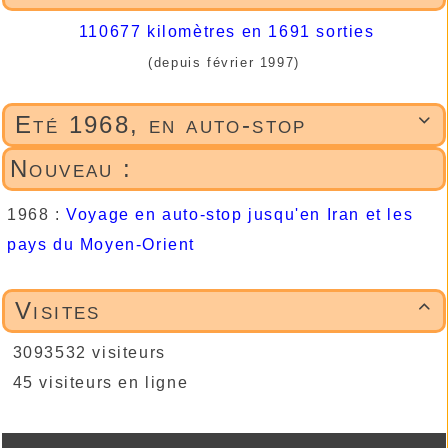
110677 kilomètres en 1691 sorties
(depuis février 1997)
Eté 1968, en auto-stop

Nouveau :
1968 :
Voyage en auto-stop jusqu'en Iran et les
pays du Moyen-Orient
Visites

3093532 visiteurs
45 visiteurs en ligne