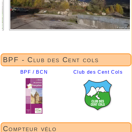
BPF - Club des Cent cols
BPF / BCN
Club des Cent Cols
Compteur vélo