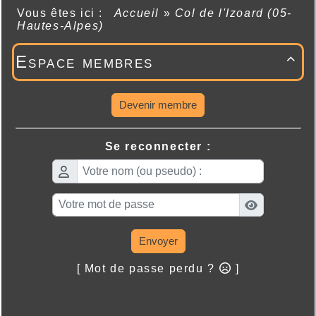
Vous êtes ici :
Accueil
»
Col de l'Izoard (05-
Hautes-Alpes)
Espace membres

Devenir membre
Se reconnecter :
Envoyer
[ Mot de passe perdu ?
]