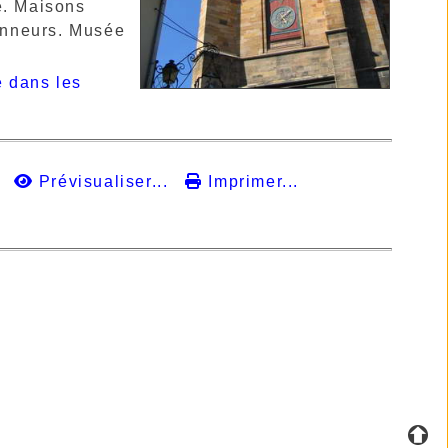
. Maisons
anneurs. Musée
 dans les
Prévisualiser...
Imprimer...