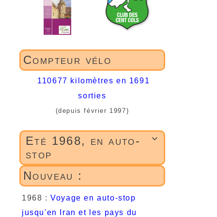
Compteur vélo
110677 kilomètres en 1691
sorties
(depuis février 1997)
Eté 1968, en auto-

stop
Nouveau :
1968 :
Voyage en auto-stop
jusqu'en Iran et les pays du