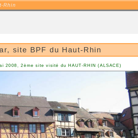
t-Rhin
ar, site BPF du Haut-Rhin
ai 2008, 2ème site visité du HAUT-RHIN (ALSACE)