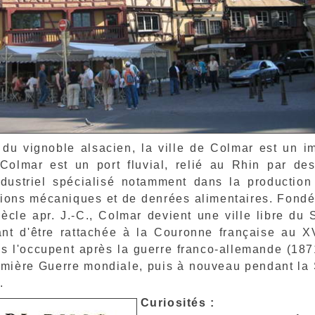
du vignoble alsacien, la ville de Colmar est un i
. Colmar est un port fluvial, relié au Rhin par de
ndustriel spécialisé notamment dans la production 
tions mécaniques et de denrées alimentaires. Fondé
iècle apr. J.-C., Colmar devient une ville libre du
nt d'être rattachée à la Couronne française au XV
s l'occupent après la guerre franco-allemande (1871
emière Guerre mondiale, puis à nouveau pendant la
e.
Curiosités :