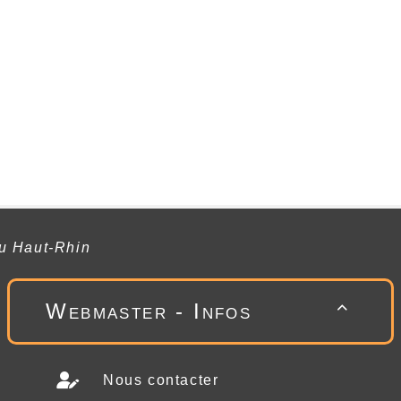
du Haut-Rhin
Webmaster - Infos

Nous contacter