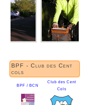
BPF - Club des Cent
cols
Club des Cent
BPF / BCN
Cols