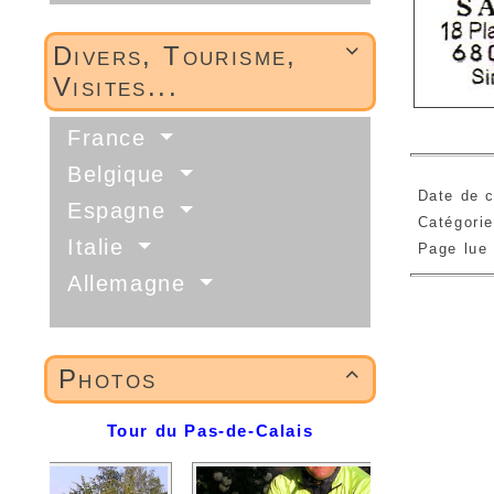
Divers, Tourisme,

Visites...
France
Belgique
Date de c
Espagne
Catégori
Italie
Page lue
Allemagne
Photos

Tour du Pas-de-Calais