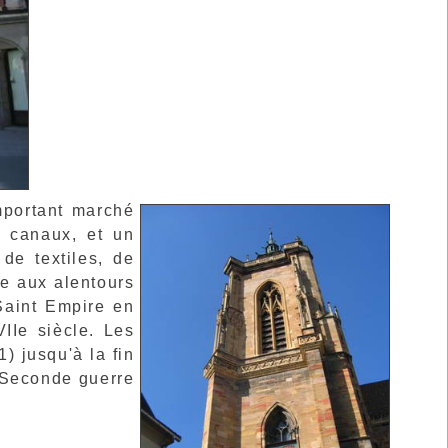
mportant marché
s canaux, et un
de textiles, de
e aux alentours
 Saint Empire en
IIe siècle. Les
) jusqu'à la fin
 Seconde guerre