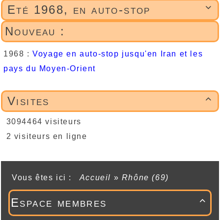
Eté 1968, en auto-stop

Nouveau :
1968 :
Voyage en auto-stop jusqu'en Iran et les
pays du Moyen-Orient
Visites

3094464 visiteurs
2 visiteurs en ligne
Vous êtes ici :
Accueil
»
Rhône (69)
Espace membres
