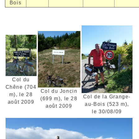
Bois
Col du
Chêne (704
Col du Joncin
m), le 28
Col de la Grange-
(699 m), le 28
août 2009
au-Bois (523 m),
août 2009
le 30/08/09