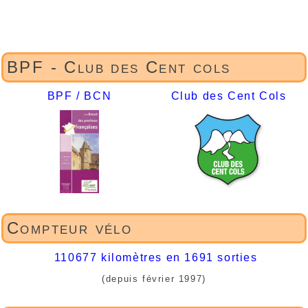
BPF - Club des Cent cols
BPF / BCN
Club des Cent Cols
Compteur vélo
110677 kilomètres en 1691 sorties
(depuis février 1997)