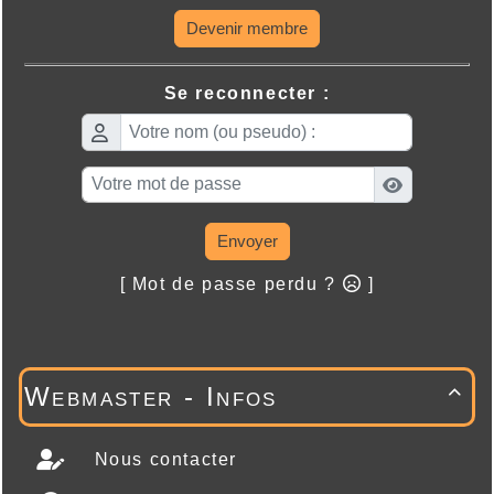
Devenir membre
Se reconnecter :
Envoyer
[ Mot de passe perdu ?
]
Webmaster - Infos

Nous contacter