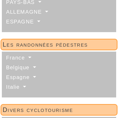
PAYS-BAS
ALLEMAGNE
ESPAGNE
Les randonnées pédestres
France
Belgique
Espagne
Italie
Divers cyclotourisme