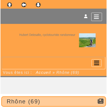
Vous êtes ici :
Accueil
»
Rhône (69)
Rhône (69)